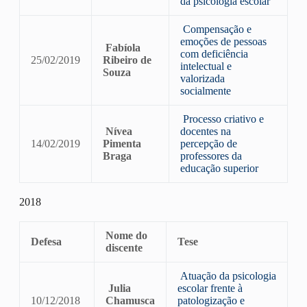
da psicologia escolar
Compensação e
emoções de pessoas
Fabíola
com deficiência
25/02/2019
Ribeiro de
intelectual e
Souza
valorizada
socialmente
Processo criativo e
Nívea
docentes na
14/02/2019
Pimenta
percepção de
Braga
professores da
educação superior
2018
Nome do
Defesa
Tese
discente
Atuação da psicologia
Julia
escolar frente à
10/12/2018
Chamusca
patologização e