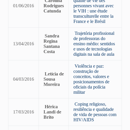
Carolina
qualité de vie des
01/06/2016
Rodrigues
personnes vivant avec
Catunda
le VIH : une étude
transculturelle entre la
France e le Brésil
Trajetória profissional
Sandra
de professoras do
Regina
13/04/2016
ensino médio: sentidos
Santana
e usos de tecnologias
Costa
digitais na sala de aula
Violência e paz:
construção de
Letícia de
conceitos, valores e
04/03/2016
Sousa
posicionamentos de
Moreira
oficiais da polícia
militar
Coping religioso,
Hérica
resiliência e qualidade
17/03/2016
Landi de
de vida de pessoas com
Brito
HIV/AIDS