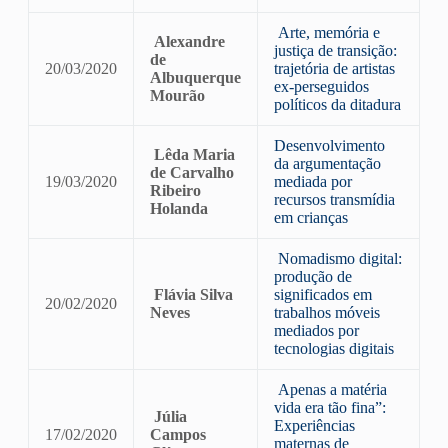
Arte, memória e
Alexandre
justiça de transição:
de
20/03/2020
trajetória de artistas
Albuquerque
ex-perseguidos
Mourão
políticos da ditadura
Desenvolvimento
Lêda Maria
da argumentação
de Carvalho
19/03/2020
mediada por
Ribeiro
recursos transmídia
Holanda
em crianças
Nomadismo digital:
produção de
Flávia Silva
significados em
20/02/2020
Neves
trabalhos móveis
mediados por
tecnologias digitais
Apenas a matéria
vida era tão fina”:
Júlia
Experiências
17/02/2020
Campos
maternas de