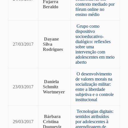
Fujarra
contexto mediado por
Beraldo
fórum online no
ensino médio
Grupo como
dispositivo
socioeducativo-
Dayane
dialógico: reflexões
27/03/2017
Silva
sobre uma
Rodrigues
intervenção com
adolescentes em meio
aberto
O desenvolvimento
de valores morais na
Daniela
socialização militar:
23/03/2017
Schmitz
entre a liberdade
Wortmeyer
subjetiva e o controle
institucional
Tecnologias digitais:
Bárbara
sentidos atribuídos
29/03/2017
Cristina
por adolescentes à
Duqueviz
aprendizagem de