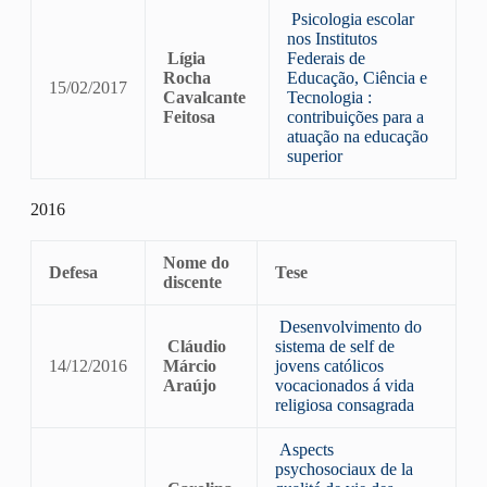
Psicologia escolar
nos Institutos
Lígia
Federais de
Rocha
Educação, Ciência e
15/02/2017
Cavalcante
Tecnologia :
Feitosa
contribuições para a
atuação na educação
superior
2016
Nome do
Defesa
Tese
discente
Desenvolvimento do
Cláudio
sistema de self de
14/12/2016
Márcio
jovens católicos
Araújo
vocacionados á vida
religiosa consagrada
Aspects
psychosociaux de la