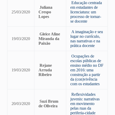
Educação centrada
Juliana
em estudantes de
25/03/2020
Crespo
licenciatura: um
Lopes
processo de tornar-
se docente
A imaginação e seu
Gleice Aline
lugar no currículo,
19/03/2020
Miranda da
nas narrativas e na
Paixão
prática docente
Ocupações de
escolas públicas de
Rejane
ensino médio no DF
19/03/2020
Arruda
em 2016: uma
Ribeiro
construção a partir
da (con)vivência
com os estudantes
Reflexividades
juvenis: narrativas
Suzi Brum
20/03/2020
em movimento
de Oliveira
pelas ruas da
periferia-cidade