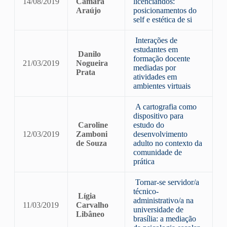
14/08/2019
Câmara
licenciandos:
Araújo
posicionamentos do
self e estética de si
Interações de
estudantes em
Danilo
formação docente
21/03/2019
Nogueira
mediadas por
Prata
atividades em
ambientes virtuais
A cartografia como
dispositivo para
Caroline
estudo do
12/03/2019
Zamboni
desenvolvimento
de Souza
adulto no contexto da
comunidade de
prática
Tornar-se servidor/a
técnico-
Lígia
administrativo/a na
11/03/2019
Carvalho
universidade de
Libâneo
brasília: a mediação