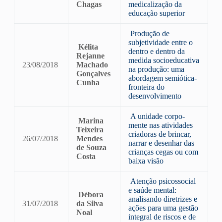
Chagas
medicalização da
educação superior
Produção de
subjetividade entre o
Kélita
dentro e dentro da
Rejanne
medida socioeducativa
23/08/2018
Machado
na produção: uma
Gonçalves
abordagem semiótica-
Cunha
fronteira do
desenvolvimento
A unidade corpo-
Marina
mente nas atividades
Teixeira
criadoras de brincar,
26/07/2018
Mendes
narrar e desenhar das
de Souza
crianças cegas ou com
Costa
baixa visão
Atenção psicossocial
e saúde mental:
Débora
analisando diretrizes e
31/07/2018
da Silva
ações para uma gestão
Noal
integral de riscos e de