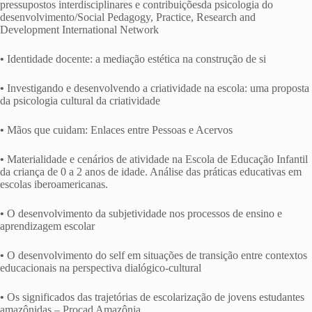
pressupostos interdisciplinares e contribuiçõesda psicologia do
desenvolvimento/Social Pedagogy, Practice, Research and
Development International Network
•
Identidade docente: a mediação estética na construção de si
•
Investigando e desenvolvendo a criatividade na escola: uma proposta
da psicologia cultural da criatividade
•
Mãos que cuidam: Enlaces entre Pessoas e Acervos
•
Materialidade e cenários de atividade na Escola de Educação Infantil
da criança de 0 a 2 anos de idade. Análise das práticas educativas em
escolas iberoamericanas.
•
O desenvolvimento da subjetividade nos processos de ensino e
aprendizagem escolar
•
O desenvolvimento do self em situações de transição entre contextos
educacionais na perspectiva dialógico-cultural
•
Os significados das trajetórias de escolarização de jovens estudantes
amazônidas – Procad Amazônia