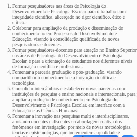
Formar pesquisadores nas áreas de Psicologia do
Desenvolvimento e Psicologia Escolar para o trabalho com
integridade científica, alicerçado no rigor científico, ético e
crítico.
Colaborar para ampliação da produção e disseminação de
conhecimento no em Processos de Desenvolvimento e
Educação, visando à consolidação qualificada de novos
pesquisadores e docentes.
Formar pesquisadores-docentes para atuação no Ensino Superior
nas áreas de Psicologia do Desenvolvimento e Psicologia
Escolar, e para a orientação de estudantes nos diferentes níveis
de formação científica e profissional.
Fomentar a parceria graduação e pós-graduação, visando
compartilhar o conhecimento e a inovação científica e
tecnológica.
Consolidar intercâmbios e estabelecer novas parcerias com
instituições de pesquisa e ensino nacionais e internacionais, para
ampliar a produção de conhecimento em Psicologia do
Desenvolvimento e Psicologia Escolar, em interface com a
Educação e as Ciências Humanas.
Fomentar a inovação nas pesquisas multi e interdisciplinares,
apoiando docentes e discentes na abordagem criativa dos
fenômenos em investigação, por meio de novas metodologias,
teorias e epistemologias, que incrementem a qualidade e