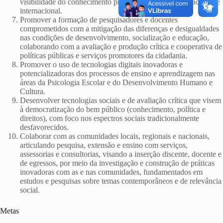
visibilidade do conhecimento produzido, no contexto nacional e
internacional.
Promover a formação de pesquisadores e docentes
comprometidos com a mitigação das diferenças e desigualdades
nas condições de desenvolvimento, socialização e educação,
colaborando com a avaliação e produção crítica e cooperativa de
políticas públicas e serviços promotores da cidadania.
Promover o uso de tecnologias digitais inovadoras e
potencializadoras dos processos de ensino e aprendizagem nas
áreas da Psicologia Escolar e do Desenvolvimento Humano e
Cultura.
Desenvolver tecnologias sociais e de avaliação crítica que visem
à democratização do bem público (conhecimento, política e
direitos), com foco nos espectros sociais tradicionalmente
desfavorecidos.
Colaborar com as comunidades locais, regionais e nacionais,
articulando pesquisa, extensão e ensino com serviços,
assessorias e consultorias, visando a inserção discente, docente e
de egressos, por meio da investigação e construção de práticas
inovadoras com as e nas comunidades, fundamentados em
estudos e pesquisas sobre temas contemporâneos e de relevância
social.
Metas