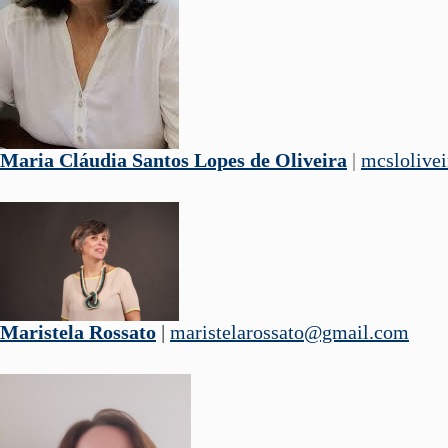
Maria Cláudia Santos Lopes de Oliveira
|
mcslolive
Maristela Rossato
|
maristelarossato@gmail.com