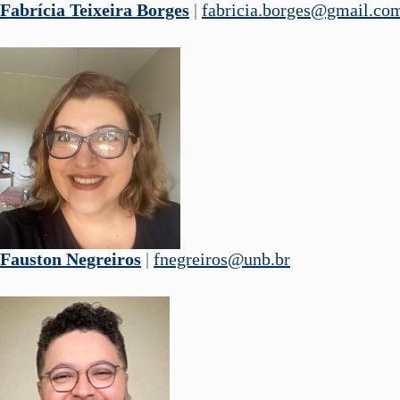
Fabrícia Teixeira Borges
|
fabricia.borges@gmail.co
Fauston Negreiros
|
fnegreiros@unb.br