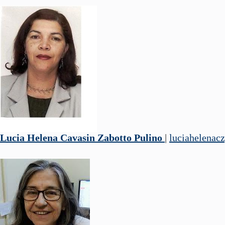
Lucia Helena Cavasin Zabotto Pulino
|
luciahelena