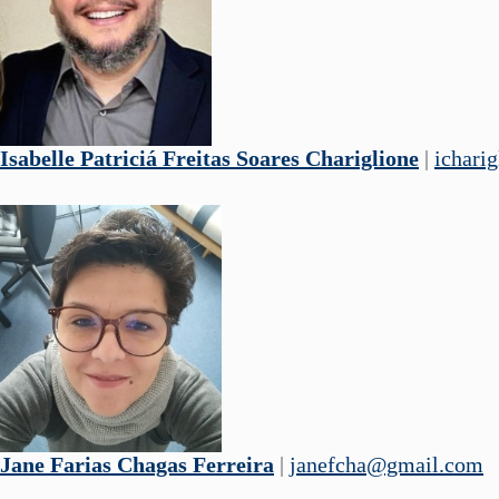
Isabelle Patriciá Freitas Soares Chariglione
|
ichari
Jane Farias Chagas Ferreira
|
janefcha@gmail.com