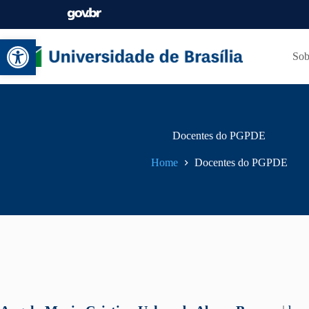
Abrir a barra de ferramentas
Sob
Docentes do PGPDE
Home
Docentes do PGPDE