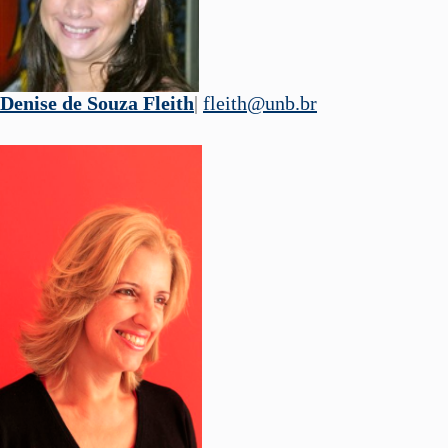
Denise de Souza Fleith
|
fleith@unb.br