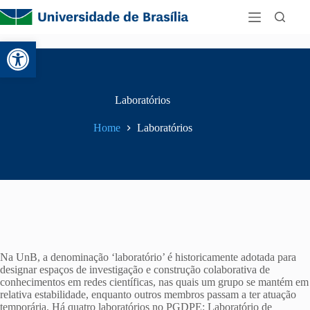
Abrir a barra de ferramentas
Laboratórios
Home
Laboratórios
Na UnB, a denominação ‘laboratório’ é historicamente adotada para
designar espaços de investigação e construção colaborativa de
conhecimentos em redes científicas, nas quais um grupo se mantém em
relativa estabilidade, enquanto outros membros passam a ter atuação
temporária. Há quatro laboratórios no PGDPE: Laboratório de