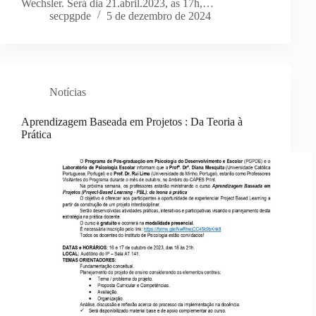
Wechsler. Será dia 21.abril.2023, as 17h,…
secpgpde
5 de dezembro de 2024
Notícias
Aprendizagem Baseada em Projetos : Da Teoria à
Prática